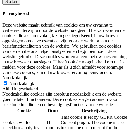
Sluiten
Privacybeleid
Deze website maakt gebruik van cookies om uw ervaring te
verbeteren terwijl u door de website navigeert. Hiervan worden de
cookies die als noodzakelijk zijn gecategoriseerd, in uw browser
opgeslagen omdat ze essentieel zijn voor de werking van de
basisfunctionaliteiten van de website. We gebruiken ook cookies
van derden die ons helpen analyseren en begrijpen hoe u deze
website gebruikt. Deze cookies worden alleen met uw toestemming
in uw browser opgeslagen. U heeft ook de mogelijkheid om u af te
melden voor deze cookies. Maar als u zich afmeldt voor sommige
van deze cookies, kan dit uw browse-ervaring beïnvloeden.
Noodzakelijk
Noodzakelijk
Altijd ingeschakeld
Noodzakelijke cookies zijn absoluut noodzakelijk om de website
goed te laten functioneren. Deze cookies zorgen anoniem voor
basisfunctionaliteiten en beveiligingsfuncties van de website.
Cookie
Duur
Beschrijving
This cookie is set by GDPR Cookie
cookielawinfo-
11
Consent plugin. The cookie is used
checkbox-analytics
months
to store the user consent for the