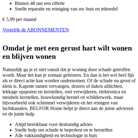
Binnen 48 uur een offerte
Snelle reparatie en reiniging van uw huis en inboedel
€ 5,99 per maand
Vergelijk de ABONNEMENTEN
Omdat je met een gerust hart wilt wonen
en blijven wonen
Natuurlijk ga je er niet vanuit dat je woning door schade getroffen
wordt. Maar het kan je zomaar gebeuren. En dan is het wel heel fijn
als er direct actie kan worden ondernomen. Of de schade nu groot of
klein is. Kapotte ramen vervangen, deuren of daken afdichten,
lekkage opsporen en herstellen, roet verwijderen, elektronica en
meubels herstellen, bouwkundig herstel en schilderwerk, maar
bijvoorbeeld ook schimmel verwijderen en het reinigen van
luchtkanalen. BELFOR Home helpt je direct aan de juiste adviezen
en de juiste hulp.
Altijd bereikbaar voor deskundig advies
Snelle hulp om schade te beperken en te herstellen
Alle vakkundigheid en technologie in huis