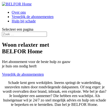
Over ons
Vergelijk de abonnementen
Hulp bij schade
Selecteer een pagina
Woon relaxter met
BELFOR Home
Het abonnement voor de beste hulp zo gauw
je huis ons nodig heeft
Vergelijk de abonnementen
Schade kent geen werktijden. Ineens springt de waterleiding,
sneuvelen ruiten door rondvliegende dakpannen. Of nog erger: je
wordt overvallen door brand, inbraak, een explosie. Wie bel je dan?
Je loodgieter een aannemer? Die hebben een wachtlijst. Als
huiseigenaar wil je 24/7 zo snel mogelijk advies en hulp om schade
te beperken en te herstellen. Dan bel je BELFOR Home.