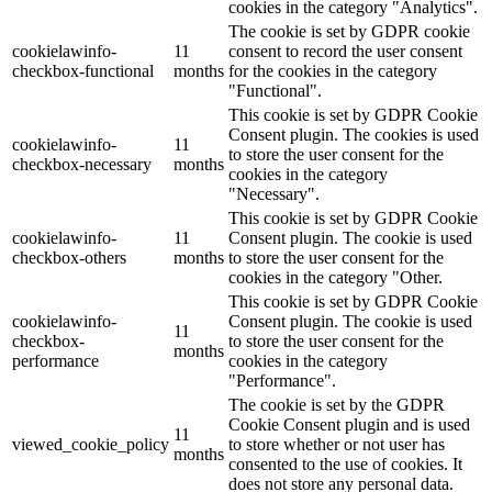
cookies in the category "Analytics".
The cookie is set by GDPR cookie
cookielawinfo-
11
consent to record the user consent
checkbox-functional
months
for the cookies in the category
"Functional".
This cookie is set by GDPR Cookie
Consent plugin. The cookies is used
cookielawinfo-
11
to store the user consent for the
checkbox-necessary
months
cookies in the category
"Necessary".
This cookie is set by GDPR Cookie
cookielawinfo-
11
Consent plugin. The cookie is used
checkbox-others
months
to store the user consent for the
cookies in the category "Other.
This cookie is set by GDPR Cookie
cookielawinfo-
Consent plugin. The cookie is used
11
checkbox-
to store the user consent for the
months
performance
cookies in the category
"Performance".
The cookie is set by the GDPR
Cookie Consent plugin and is used
11
viewed_cookie_policy
to store whether or not user has
months
consented to the use of cookies. It
does not store any personal data.