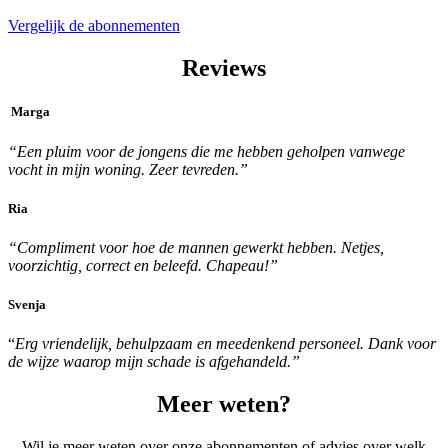
Vergelijk de abonnementen
Reviews
Marga
“Een pluim voor de jongens die me hebben geholpen vanwege
vocht in mijn woning. Zeer tevreden.”
Ria
“Compliment voor hoe de mannen gewerkt hebben. Netjes,
voorzichtig, correct en beleefd. Chapeau!”
Svenja
“
Erg vriendelijk, behulpzaam en meedenkend personeel. Dank voor
de wijze waarop mijn schade is afgehandeld.”
Meer weten?
Wil je meer weten over onze abonnementen of advies over welk